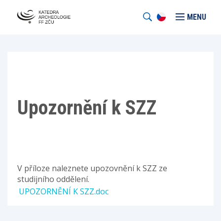
MENU
Upozornění k SZZ
V příloze naleznete upozovnění k SZZ ze
studijního oddělení.
UPOZORNĚNÍ K SZZ.doc