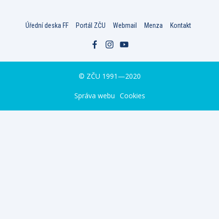
Úřední deska FF
Portál ZČU
Webmail
Menza
Kontakt
© ZČU 1991—2020
Správa webu
Cookies